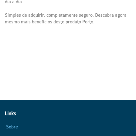
dia a dia.
Simples de adquirir, completamente seguro. Descubra agora
mesmo mais benefícios deste produto Porto.
Links
Sobre