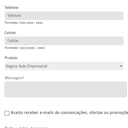
Telefone
Formato: (xx) xxxx - xxxx
Celular
Formato: (xx) xxxxx - xxxx
Produto
Mensagem
Aceito receber e-mails de comunicações, ofertas ou promoçõ