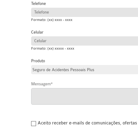
Telefone
Formato: (xx) xxxx - xxxx
Celular
Formato: (xx) xxxxx - xxxx
Produto
Mensagem
Aceito receber e-mails de comunicações, oferta