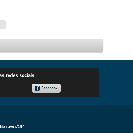
as redes sociais
Facebook
 Barueri/SP