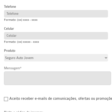
Telefone
Formato: (xx) xxxx - xxxx
Celular
Formato: (xx) xxxxx - xxxx
Produto
Mensagem
Aceito receber e-mails de comunicações, ofertas ou promoçõ