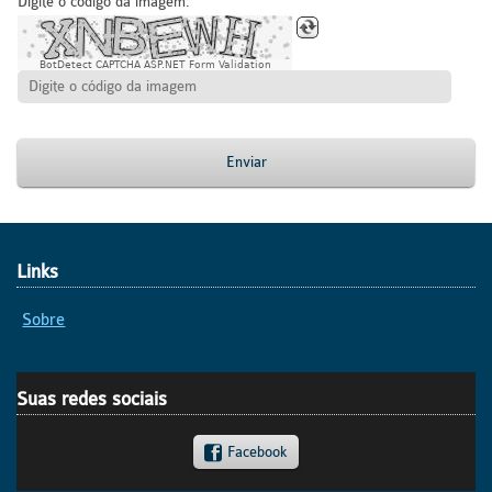
Digite o código da imagem:
BotDetect CAPTCHA ASP.NET Form Validation
Enviar
Links
Sobre
Suas redes sociais
Facebook