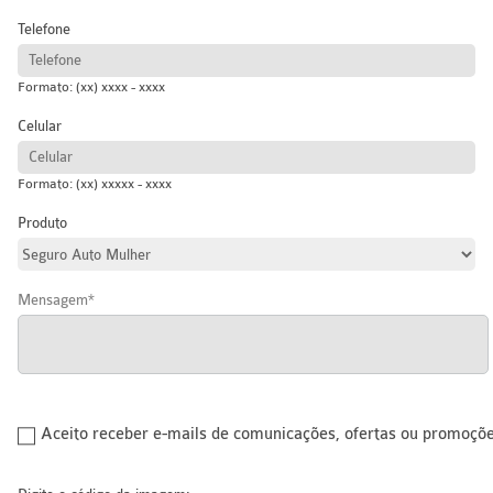
Telefone
Formato: (xx) xxxx - xxxx
Celular
Formato: (xx) xxxxx - xxxx
Produto
Mensagem
Aceito receber e-mails de comunicações, ofertas ou promoçõ